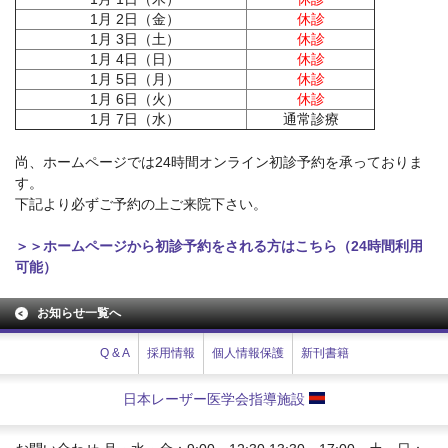
1月 2日（金）
休診
1月 3日（土）
休診
1月 4日（日）
休診
1月 5日（月）
休診
1月 6日（火）
休診
1月 7日（水）
通常診療
尚、ホームページでは24時間オンライン初診予約を承っておりま
す。
下記より必ずご予約の上ご来院下さい。
＞＞ホームページから初診予約をされる方はこちら（24時間利用
可能）
お知らせ一覧へ
Q & A
採用情報
個人情報保護
新刊書籍
日本レーザー医学会指導施設