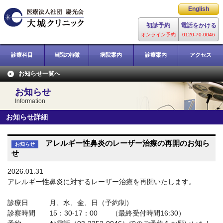
レーザー専門総合病院
English
大城クリニック
初診予約
電話をかける
オンライン予約
0120-70-0046
診療科目
当院の特徴
病院案内
診療案内
アクセス
お知らせ一覧へ
お知らせ
Information
お知らせ詳細
アレルギー性鼻炎のレーザー治療の再開のお知ら
お知らせ
せ
2026.01.31
アレルギー性鼻炎に対するレーザー治療を再開いたします。
診療日 月、水、金、日（予約制）
診察時間 15：30-17：00 （最終受付時間16:30）