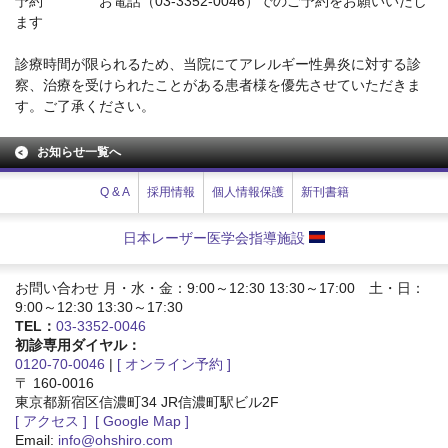
予約 お電話（03-3352-0046）でのご予約をお願いいたし
ます
診療時間が限られるため、当院にてアレルギー性鼻炎に対する診
察、治療を受けられたことがある患者様を優先させていただきま
す。ご了承ください。
お知らせ一覧へ
Q & A
採用情報
個人情報保護
新刊書籍
日本レーザー医学会指導施設
お問い合わせ 月・水・金：9:00～12:30 13:30～17:00 土・日：
9:00～12:30 13:30～17:30
TEL：
03-3352-0046
初診専用ダイヤル：
0120-70-0046
|
[ オンライン予約 ]
〒 160-0016
東京都新宿区信濃町34 JR信濃町駅ビル2F
[ アクセス ]
[ Google Map ]
Email:
info@ohshiro.com