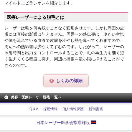
マイルドエピラシオンを紹介します。
医療レーザーによる脱毛とは
レーザーは毛を何も残すことなく変形させます。しかし周囲の皮
膚には直接の影響は与えません。周囲への熱伝導は、冷たい空気
や体を流れている血液で皮膚を冷やし熱を奪ってくれますので、
周辺への熱影響は少なくてすむのです。したがって、レーザーの
照射時間と出力をコントロールすることで、毛の再生力を細く短
く生えてくる程度に抑え、周辺の損傷を最小限に抑えることがで
きるのです。
しくみの詳細
美容・医療レーザー脱毛 一覧へ
Q & A
採用情報
個人情報保護
新刊書籍
日本レーザー医学会指導施設